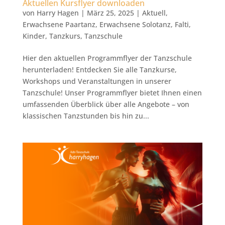
Aktuellen Kursflyer downloaden
von
Harry Hagen
|
März 25, 2025
|
Aktuell
,
Erwachsene Paartanz
,
Erwachsene Solotanz
,
Falti
,
Kinder
,
Tanzkurs
,
Tanzschule
Hier den aktuellen Programmflyer der Tanzschule
herunterladen! Entdecken Sie alle Tanzkurse,
Workshops und Veranstaltungen in unserer
Tanzschule! Unser Programmflyer bietet Ihnen einen
umfassenden Überblick über alle Angebote – von
klassischen Tanzstunden bis hin zu...