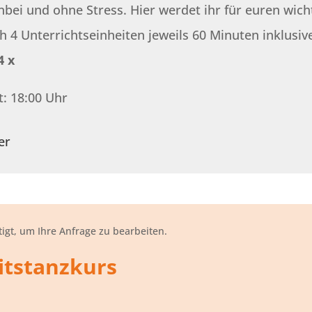
bei und ohne Stress. Hier werdet ihr für euren wicht
 4 Unterrichtseinheiten jeweils 60 Minuten inklusiv
4 x
: 18:00 Uhr
er
igt, um Ihre Anfrage zu bearbeiten.
tstanzkurs