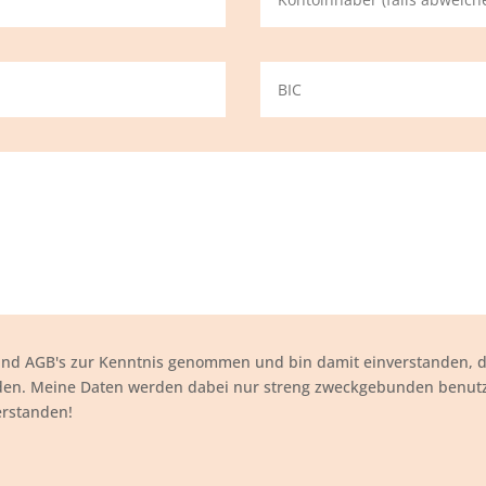
 und AGB's zur Kenntnis genommen und bin damit einverstanden, 
rden. Meine Daten werden dabei nur streng zweckgebunden benu
erstanden!