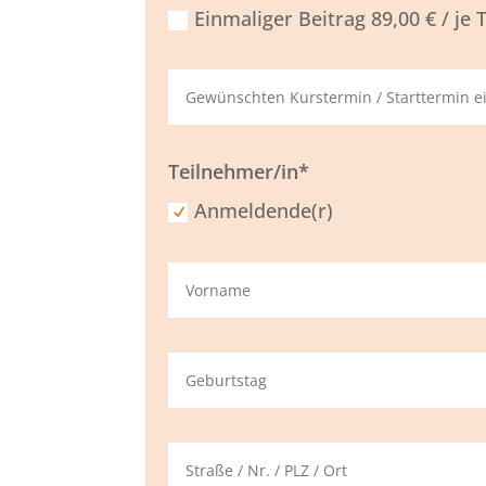
Einmaliger Beitrag 89,00 € / je
Teilnehmer/in*
Anmeldende(r)