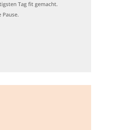
igsten Tag fit gemacht.
e Pause.