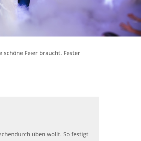
e schöne Feier braucht. Fester
schendurch üben wollt. So festigt