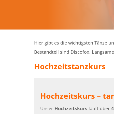
Hier gibt es die wichtigsten Tänze u
Bestandteil sind Discofox, Langsame
Hochzeitstanzkurs
Hochzeitskurs – tan
Unser
Hochzeitskurs
läuft über