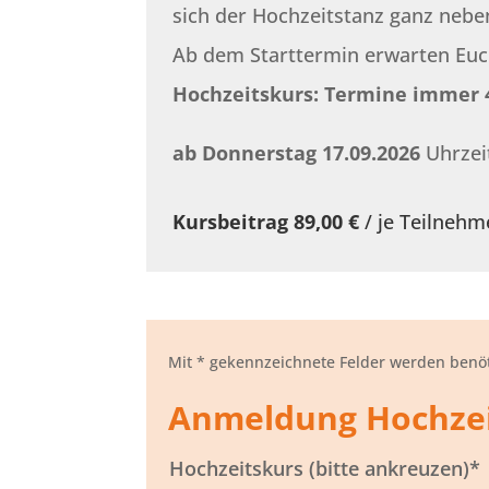
sich der Hochzeitstanz ganz neben
Ab dem Starttermin erwarten Euch
Hochzeitskurs: Termine immer 
ab Donnerstag 17.09.2026
Uhrzeit
Kursbeitrag 89,00 €
/ je Teilnehm
Mit * gekennzeichnete Felder werden benöt
Anmeldung Hochzei
Hochzeitskurs (bitte ankreuzen)*