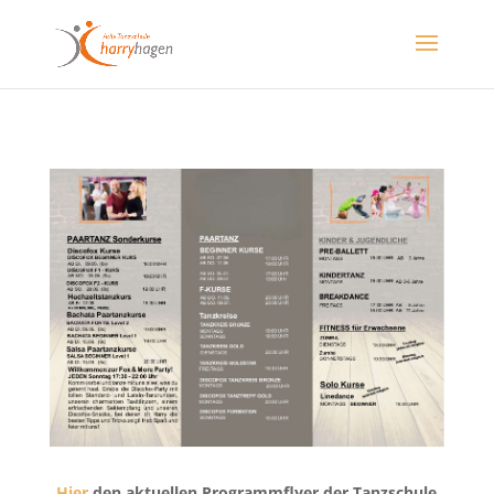
Hier
den aktuellen Programmflyer der Tanzschule