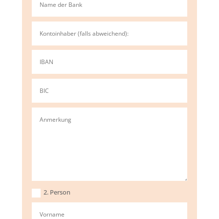
2. Person