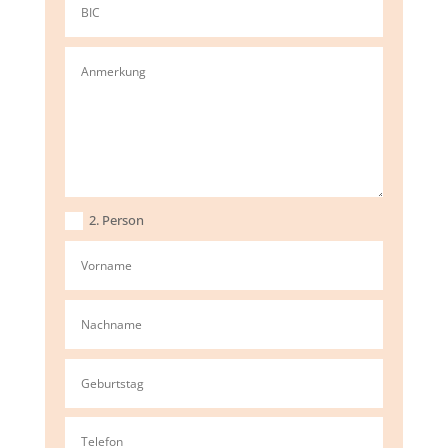
2. Person