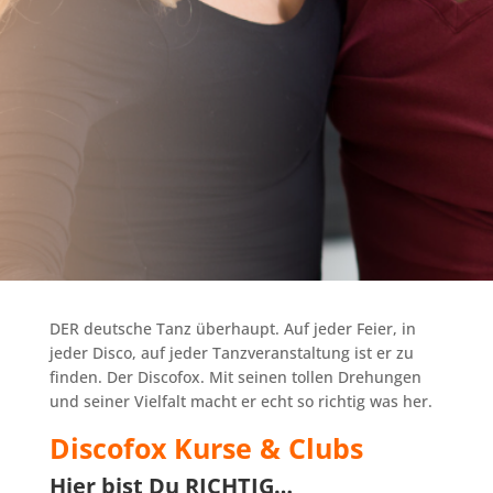
DER deutsche Tanz überhaupt. Auf jeder Feier, in
jeder Disco, auf jeder Tanzveranstaltung ist er zu
finden. Der Discofox. Mit seinen tollen Drehungen
und seiner Vielfalt macht er echt so richtig was her.
Discofox Kurse & Clubs
Hier bist Du RICHTIG…